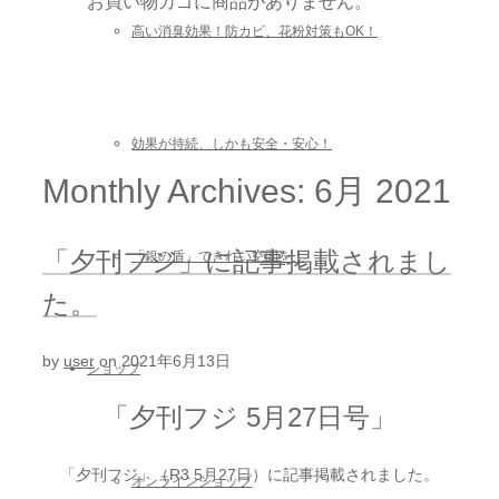
お買い物カゴに商品がありません。
高い消臭効果！防カビ、花粉対策もOK！
効果が持続、しかも安全・安心！
Monthly Archives: 6月 2021
「夕刊フジ」に記事掲載されまし
「銀の盾」できれい空間を！
た。
by
user
on
2021年6月13日
ショップ
「夕刊フジ 5月27日号」
「夕刊フジ」（R3 5月27日）に記事掲載されました。
オンラインショップ