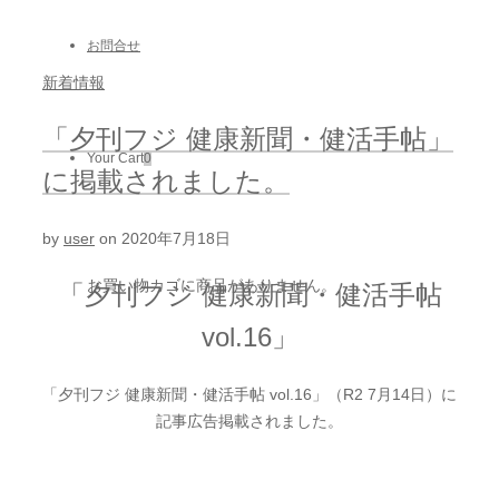
お問合せ
新着情報
「夕刊フジ 健康新聞・健活手帖」
Your Cart
0
に掲載されました。
by
user
on
2020年7月18日
お買い物カゴに商品がありません。
「夕刊フジ 健康新聞・健活手帖
vol.16」
「夕刊フジ 健康新聞・健活手帖 vol.16」（R2 7月14日）に
記事広告掲載されました。